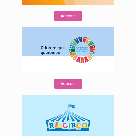
Acessar
Acessar