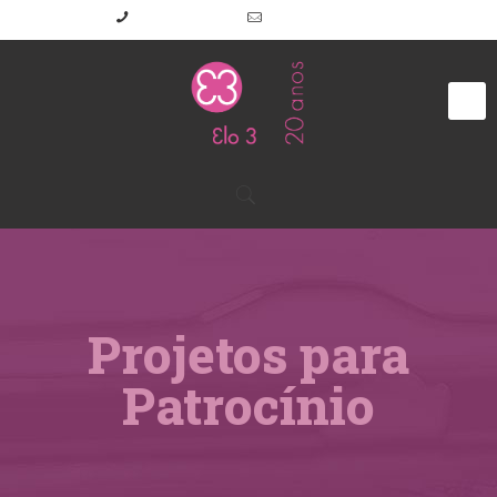
(11) 2645-7191
elo3@elo3.com.br
Projetos para
Patrocínio