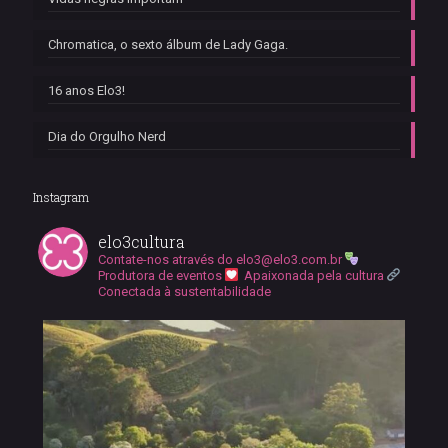
Chromatica, o sexto álbum de Lady Gaga.
16 anos Elo3!
Dia do Orgulho Nerd
Instagram
elo3cultura
Contate-nos através do
elo3@elo3.com.br
Produtora de eventos
Apaixonada pela cultura
Conectada à sustentabilidade