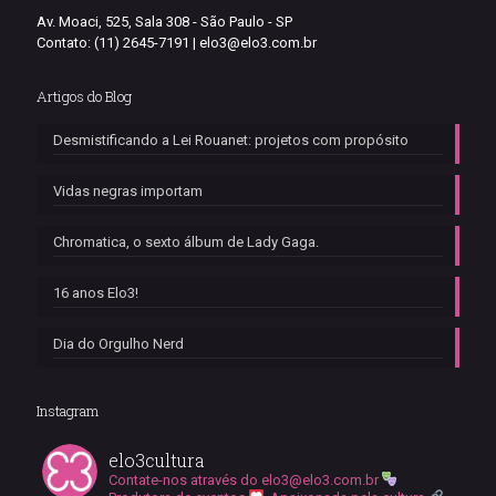
Av. Moaci, 525, Sala 308 - São Paulo - SP
Contato: (11) 2645-7191 |
elo3@elo3.com.br
Artigos do Blog
Desmistificando a Lei Rouanet: projetos com propósito
Vidas negras importam
Chromatica, o sexto álbum de Lady Gaga.
16 anos Elo3!
Dia do Orgulho Nerd
Instagram
elo3cultura
Contate-nos através do
elo3@elo3.com.br