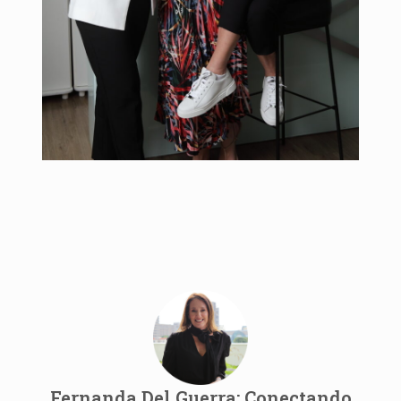
Fernanda Del Guerra: Conectando