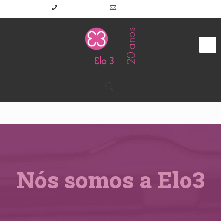
(11) 2645-7191
elo3@elo3.com.br
Nós somos a Elo3