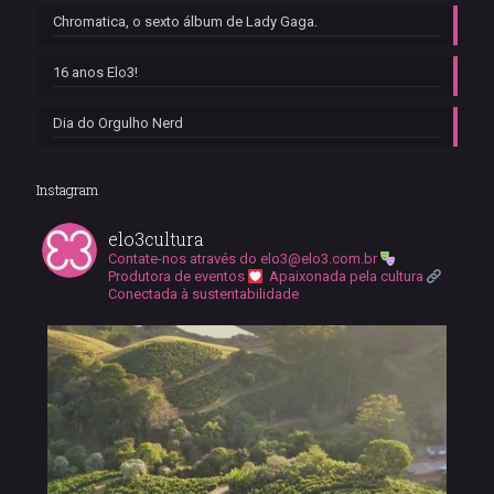
Chromatica, o sexto álbum de Lady Gaga.
16 anos Elo3!
Dia do Orgulho Nerd
Instagram
elo3cultura
Contate-nos através do
elo3@elo3.com.br
Produtora de eventos
Apaixonada pela cultura
Conectada à sustentabilidade