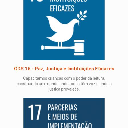
ODS 16 - Paz, Justiça e Instituições Eficazes
Capacitamos crianças com o poder da leitura,
construindo um mundo onde todos têm voz e onde a
justiça prevalece.