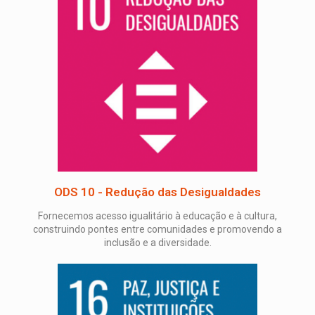
ODS 10 - Redução das Desigualdades
Fornecemos acesso igualitário à educação e à cultura,
construindo pontes entre comunidades e promovendo a
inclusão e a diversidade.