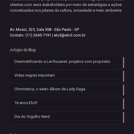
clientes com seus stakeholders por meio de estratégias e ações
conceituadas nos pilares da cultura, sociedade e meio ambiente.
Av. Moaci, 525, Sala 308 - São Paulo - SP
Contato: (11) 2645-7191 |
elo3@elo3.com.br
Artigos do Blog
Desmistificando a Lei Rouanet: projetos com propósito
Vidas negras importam
Chromatica, o sexto álbum de Lady Gaga.
16 anos Elo3!
Dia do Orgulho Nerd