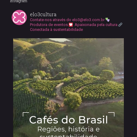
Instagram
elo3cultura
Contate-nos através do
elo3@elo3.com.br
Produtora de eventos
Apaixonada pela cultura
Conectada à sustentabilidade