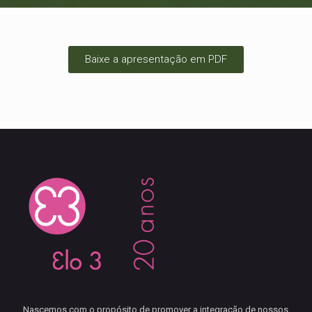
Baixe a apresentação em PDF
Nascemos com o propósito de promover a integração de nossos