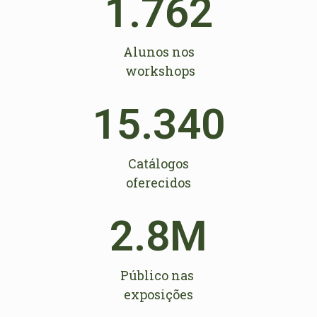
1.762
Alunos nos
workshops
15.340
Catálogos
oferecidos
2.8
M
Público nas
exposições