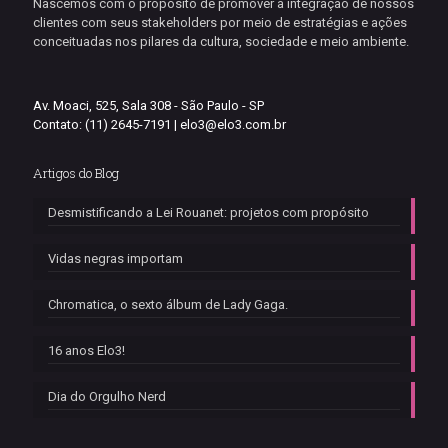
Nascemos com o propósito de promover a integração de nossos
clientes com seus stakeholders por meio de estratégias e ações
conceituadas nos pilares da cultura, sociedade e meio ambiente.
Av. Moaci, 525, Sala 308 - São Paulo - SP
Contato: (11) 2645-7191 |
elo3@elo3.com.br
Artigos do Blog
Desmistificando a Lei Rouanet: projetos com propósito
Vidas negras importam
Chromatica, o sexto álbum de Lady Gaga.
16 anos Elo3!
Dia do Orgulho Nerd