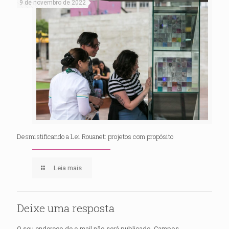
9 de novembro de 2022
Desmistificando a Lei Rouanet: projetos com propósito
Leia mais
Deixe uma resposta
O seu endereço de e-mail não será publicado.
Campos