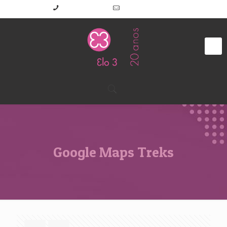
(11) 2645-7191
elo3@elo3.com.br
Google Maps Treks