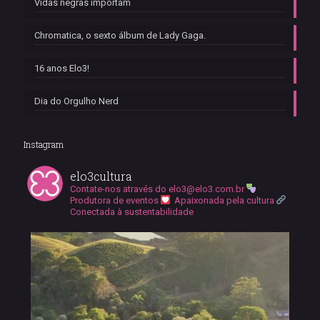
Vidas negras importam
Chromatica, o sexto álbum de Lady Gaga.
16 anos Elo3!
Dia do Orgulho Nerd
Instagram
elo3cultura
Contate-nos através do
elo3@elo3.com.br
Produtora de eventos
Apaixonada pela cultura
Conectada à sustentabilidade