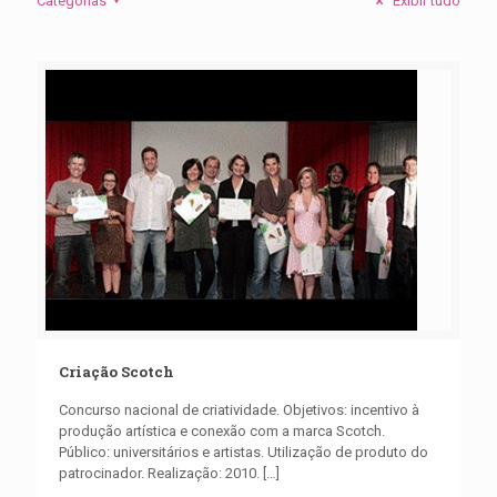
Categorias
Exibir tudo
Criação Scotch
Concurso nacional de criatividade. Objetivos: incentivo à
produção artística e conexão com a marca Scotch.
Público: universitários e artistas. Utilização de produto do
patrocinador. Realização: 2010.
[…]