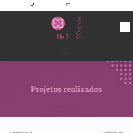
(11) 2645-7191
elo3@elo3.com.br
Projetos realizados